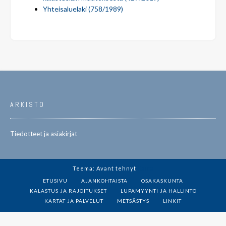
Yhteisaluelaki (758/1989)
ARKISTO
Tiedotteet ja asiakirjat
Teema: Avant tehnyt
Kaira
ETUSIVU
AJANKOHTAISTA
OSAKASKUNTA
KALASTUS JA RAJOITUKSET
LUPAMYYNTI JA HALLINTO
KARTAT JA PALVELUT
METSÄSTYS
LINKIT