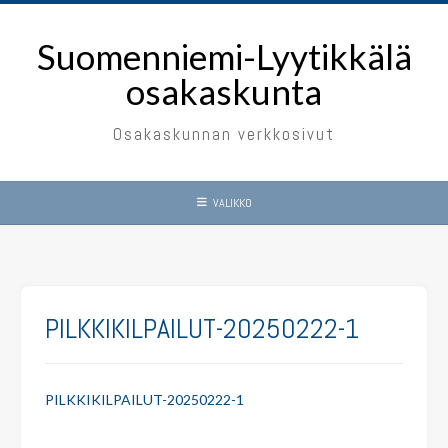
Skip
to
Suomenniemi-Lyytikkälä
content
osakaskunta
Osakaskunnan verkkosivut
VALIKKO
PILKKIKILPAILUT-20250222-1
PILKKIKILPAILUT-20250222-1