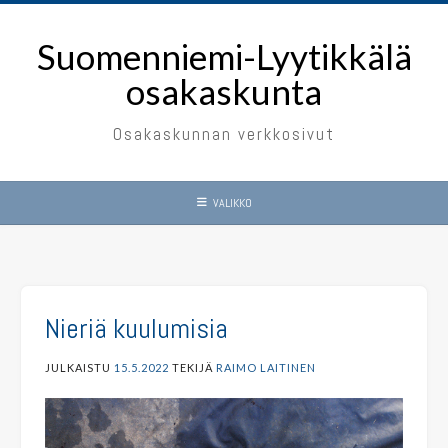
Skip
to
Suomenniemi-Lyytikkälä
content
osakaskunta
Osakaskunnan verkkosivut
VALIKKO
Nieriä kuulumisia
JULKAISTU
15.5.2022
TEKIJÄ
RAIMO LAITINEN