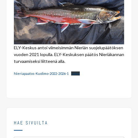
ELY-Keskus antoi viimeisimmän Nieriän suojelupäätöksen
vuoden 2021 lopulla. ELY-Keskuksen päätös Nieriäkannan
turvaamiseksi liitteenä alla.
Nieriapaatos-Kuolimo-2022-2026-1
Lataa
HAE SIVUILTA