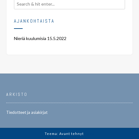
AJANKOHTAISTA
Nieriä kuulumisia
15.5.2022
ARKISTO
Tiedotteet ja asiakirjat
Teema: Avant tehnyt
Kaira