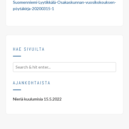
Suomenniemi-Lyytikkälä-Osakaskunnan-vuosikokouksen-
pöytäkirja-20200315-1
HAE SIVUILTA
AJANKOHTAISTA
Nieriä kuulumisia
15.5.2022