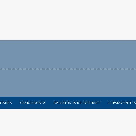
TAISTA
OSAKASKUNTA
KALASTUS JA RAJOITUKSET
LUPAMYYNTI JA