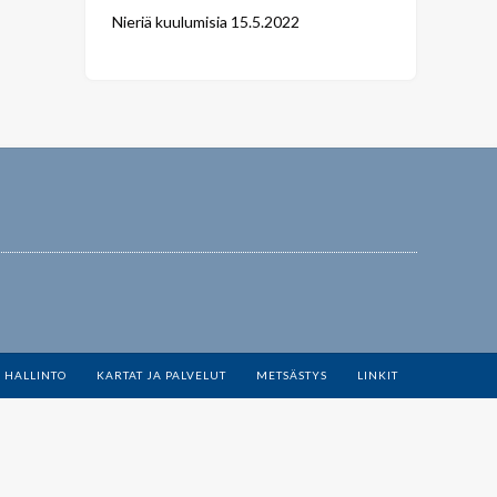
Nieriä kuulumisia
15.5.2022
 HALLINTO
KARTAT JA PALVELUT
METSÄSTYS
LINKIT