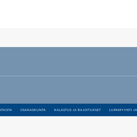
TAISTA
OSAKASKUNTA
KALASTUS JA RAJOITUKSET
LUPAMYYNTI JA