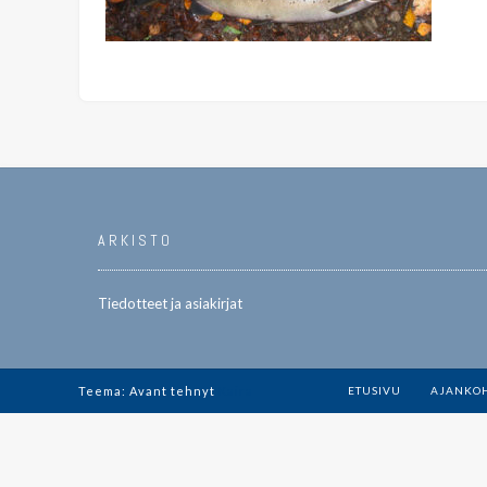
ARKISTO
Tiedotteet ja asiakirjat
Teema: Avant tehnyt
Kaira
ETUSIVU
AJANKOH