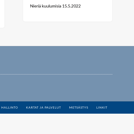
Nieriä kuulumisia
15.5.2022
 HALLINTO
KARTAT JA PALVELUT
METSÄSTYS
LINKIT