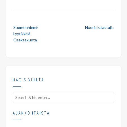
Post
Suomenniemi-
Nuoria kalastajia
navigation
Lyytikkälä
Osakaskunta
HAE SIVUILTA
AJANKOHTAISTA