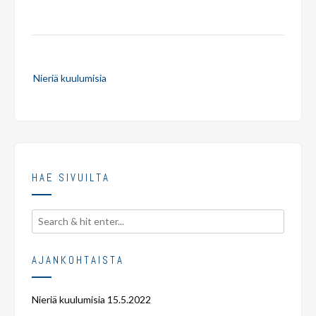
Post
Nieriä kuulumisia
navigation
HAE SIVUILTA
AJANKOHTAISTA
Nieriä kuulumisia
15.5.2022